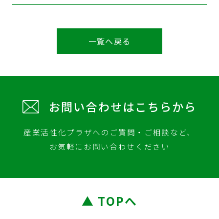
e
te
b
r
o
一覧へ戻る
o
k
お問い合わせはこちらから
産業活性化プラザへのご質問・ご相談など、
お気軽にお問い合わせください
▲ TOPへ