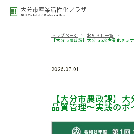
トップページ
>
お知らせ一覧
>
【大分市農政課】大分市6次産業化セミ
2026.07.01
【大分市農政課】大
品質管理～実践のポ