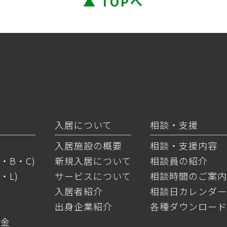
▲ TOPへ
入居について
相談・支援
入居施設の概要
相談・支援内容
・B・C)
新規入居について
相談員の紹介
・L)
サービスについて
相談時間のご案内
入居者紹介
相談日カレンダー
出身企業紹介
各種ダウンロード
料金