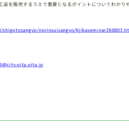
工品を販売するうえで重要となるポイントについてわかり
58/shigotosangyo/norinsuisangyo/6jikaseminar260803.h
3@city.oita.oita.jp