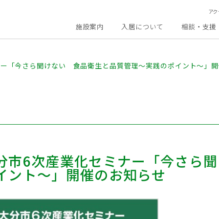
アク
施設案内
入居について
相談・支援
ナー「今さら聞けない 食品衛生と品質管理～実践のポイント～」開
分市6次産業化セミナー「今さら
イント～」開催のお知らせ