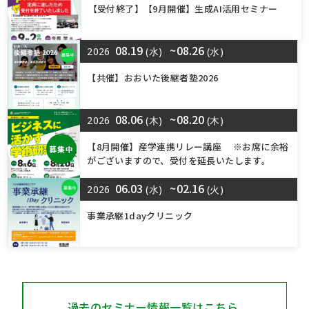
【受付終了】【9月開催】生成AI活用セミナー
08.19
~08.26
2026
(水)
(水)
【共催】おおいた後継者塾2026
08.06
~08.20
2026
(木)
(木)
【8月開催】産学連携リレー講座 ※お席に余裕
募集中
がございますので、受付を延長いたします。
06.03
~02.16
2026
(水)
(火)
事業承継1dayクリニック
過去のセミナー情報一覧はこちら