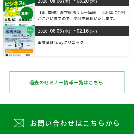
08.06
~08.20
2026
(木)
(木)
【8月開催】産学連携リレー講座 ※お席に余裕
募集中
がございますので、受付を延長いたします。
06.03
~02.16
2026
(水)
(火)
事業承継1dayクリニック
過去のセミナー情報一覧はこちら
お問い合わせはこちらから