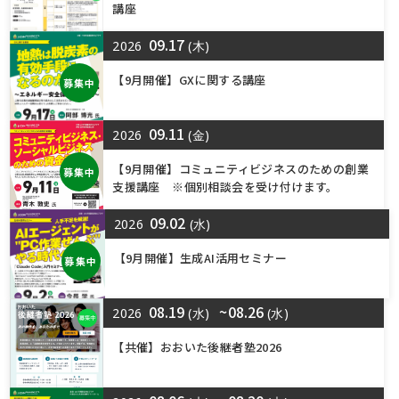
講座
09.17
2026
(木)
【9月開催】GXに関する講座
募集中
09.11
2026
(金)
【9月開催】コミュニティビジネスのための創業
募集中
支援講座 ※個別相談会を受け付けます。
09.02
2026
(水)
【9月開催】生成AI活用セミナー
募集中
08.19
~08.26
2026
(水)
(水)
【共催】おおいた後継者塾2026