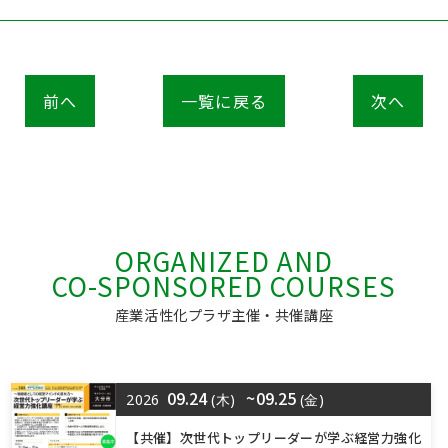
前へ
一覧に戻る
次へ
ORGANIZED AND
CO-SPONSORED COURSES
産業活性化プラザ主催・共催講座
09.24
~09.25
2026
(木)
(金)
【共催】次世代トップリーダーが学ぶ経営力強化