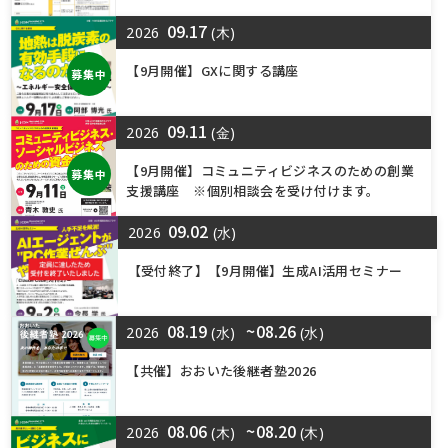
09.17
2026
(木)
【9月開催】GXに関する講座
募集中
09.11
2026
(金)
【9月開催】コミュニティビジネスのための創業
募集中
支援講座 ※個別相談会を受け付けます。
09.02
2026
(水)
【受付終了】【9月開催】生成AI活用セミナー
08.19
~08.26
2026
(水)
(水)
【共催】おおいた後継者塾2026
08.06
~08.20
2026
(木)
(木)