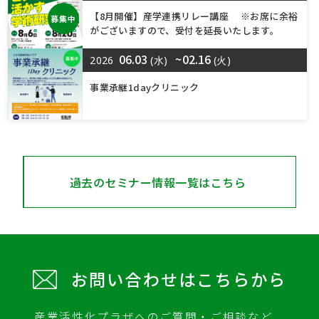
【8月開催】産学連携リレー講座 ※お席に余裕
募集中
がございますので、受付を延長いたします。
06.03
~02.16
2026
(水)
(火)
事業承継1dayクリニック
過去のセミナー情報一覧はこちら
お問い合わせはこちらから
産業活性化プラザへのご質問・ご相談など、