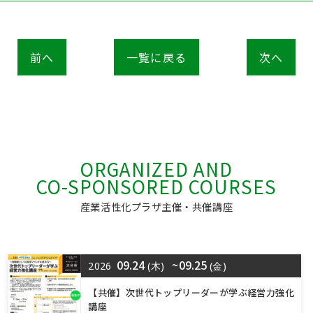
前へ
一覧に戻る
次へ
ORGANIZED AND
CO-SPONSORED COURSES
産業活性化プラザ主催・共催講座
09.24
~09.25
2026
(木)
(金)
【共催】次世代トップリーダーが学ぶ経営力強化
講座